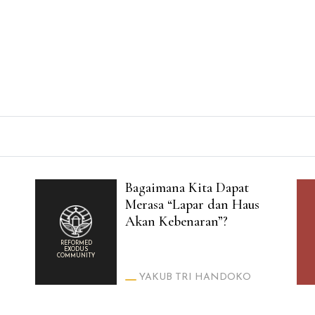
Bagaimana Kita Dapat
Merasa “Lapar dan Haus
Akan Kebenaran”?
.
REFORMED
EXODUS
COMMUNITY
YAKUB TRI HANDOKO