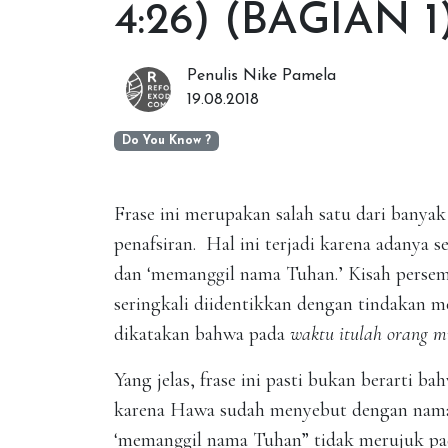
4:26) (BAGIAN 1
Penulis Nike Pamela
19.08.2018
Do You Know ?
Frase ini merupakan salah satu dari bany
penafsiran. Hal ini terjadi karena adanya
dan ‘memanggil nama Tuhan.’ Kisah perse
seringkali diidentikkan dengan tindakan
dikatakan bahwa pada
waktu itulah orang 
Yang jelas, frase ini pasti bukan berarti 
karena Hawa sudah menyebut dengan nama it
‘memanggil nama Tuhan” tidak merujuk pada p