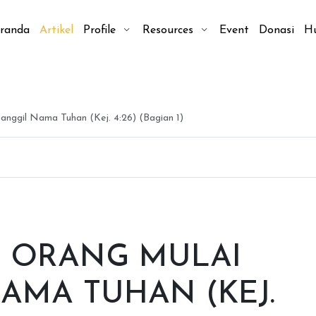
randa
Artikel
Profile
Resources
Event
Donasi
H
nggil Nama Tuhan (Kej. 4:26) (Bagian 1)
H ORANG MULAI
AMA TUHAN (KEJ.