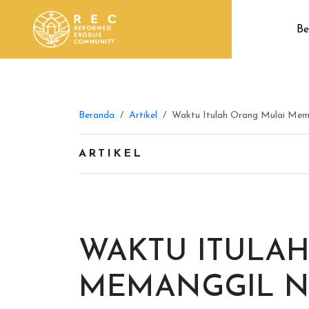
Be
Beranda
Artikel
Waktu Itulah Orang Mulai Mema
ARTIKEL
WAKTU ITULA
MEMANGGIL N