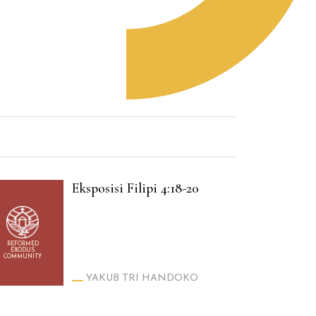
Eksposisi Filipi 4:18-20
REFORMED
EXODUS
COMMUNITY
YAKUB TRI HANDOKO