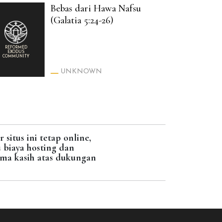
Bebas dari Hawa Nafsu
(Galatia 5:24-26)
REFORMED
EXODUS
COMMUNITY
UNKNOWN
situs ini tetap online,
biaya hosting dan
ima kasih atas dukungan