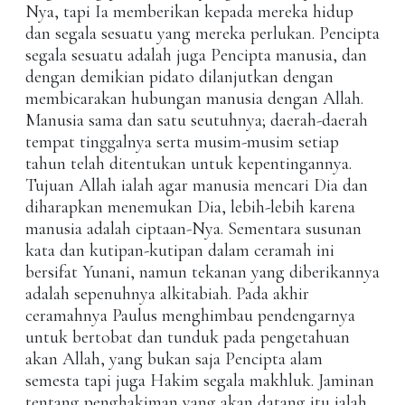
Nya, tapi Ia memberikan kepada mereka hidup
dan segala sesuatu yang mereka perlukan. Pencipta
segala sesuatu adalah juga Pencipta manusia, dan
dengan demikian pidato dilanjutkan dengan
membicarakan hubungan manusia dengan Allah.
Manusia sama dan satu seutuhnya; daerah-daerah
tempat tinggalnya serta musim-musim setiap
tahun telah ditentukan untuk kepentingannya.
Tujuan Allah ialah agar manusia mencari Dia dan
diharapkan menemukan Dia, lebih-lebih karena
manusia adalah ciptaan-Nya. Sementara susunan
kata dan kutipan-kutipan dalam ceramah ini
bersifat Yunani, namun tekanan yang diberikannya
adalah sepenuhnya alkitabiah. Pada akhir
ceramahnya Paulus menghimbau pendengarnya
untuk bertobat dan tunduk pada pengetahuan
akan Allah, yang bukan saja Pencipta alam
semesta tapi juga Hakim segala makhluk. Jaminan
tentang penghakiman yang akan datang itu ialah