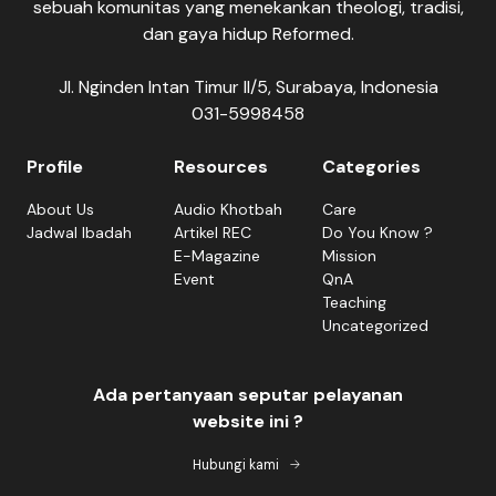
sebuah komunitas yang menekankan theologi, tradisi,
dan gaya hidup Reformed.
Jl. Nginden Intan Timur II/5, Surabaya, Indonesia
031-5998458
Profile
Resources
Categories
About Us
Audio Khotbah
Care
Jadwal Ibadah
Artikel REC
Do You Know ?
E-Magazine
Mission
Event
QnA
Teaching
Uncategorized
Ada pertanyaan seputar pelayanan
website ini ?
Hubungi kami