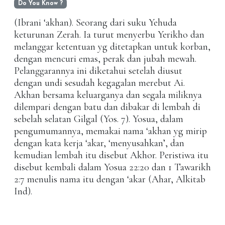
Do You Know ?
(Ibrani ‘akhan). Seorang dari suku Yehuda
keturunan Zerah. Ia turut menyerbu Yerikho dan
melanggar ketentuan yg ditetapkan untuk korban,
dengan mencuri emas, perak dan jubah mewah.
Pelanggarannya ini diketahui setelah diusut
dengan undi sesudah kegagalan merebut Ai.
Akhan bersama keluarganya dan segala miliknya
dilempari dengan batu dan dibakar di lembah di
sebelah selatan Gilgal (Yos. 7). Yosua, dalam
pengumumannya, memakai nama ‘akhan yg mirip
dengan kata kerja ‘akar, ‘menyusahkan’, dan
kemudian lembah itu disebut Akhor. Peristiwa itu
disebut kembali dalam Yosua 22:20 dan 1 Tawarikh
2:7 menulis nama itu dengan ‘akar (Ahar, Alkitab
Ind).