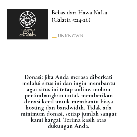
Bebas dari Hawa Nafsu
(Galatia 5:24-26)
REFORMED
EXODUS
UNKNOWN
COMMUNITY
Donasi: Jika Anda merasa diberkati
melalui situs ini dan ingin membantu
agar situs ini tetap online, mohon
pertimbangkan untuk memberikan
donasi kecil untuk membantu biaya
hosting dan bandwidth. Tidak ada
minimum donasi, setiap jumlah sangat
kami hargai. Terima kasih atas
dukungan Anda.