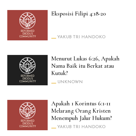
Eksposisi Filipi 4:18-20
REFORMED
EXODUS
YAKUB TRI HANDOKO
COMMUNITY
Menurut Lukas 6:26, Apakah
Nama Baik itu Berkat atau
Kutuk?
REFORMED
EXODUS
UNKNOWN
COMMUNITY
Apakah 1 Korintus 6:1-11
Melarang Orang Kristen
Menempuh Jalur Hukum?
REFORMED
EXODUS
YAKUB TRI HANDOKO
COMMUNITY