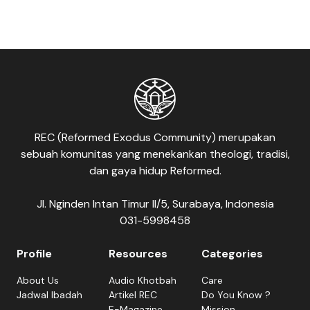
REC (Reformed Exodus Community) merupakan
sebuah komunitas yang menekankan theologi, tradisi,
dan gaya hidup Reformed.
Jl. Nginden Intan Timur II/5, Surabaya, Indonesia
031-5998458
Profile
Resources
Categories
About Us
Audio Khotbah
Care
Jadwal Ibadah
Artikel REC
Do You Know ?
E-Magazine
Mission