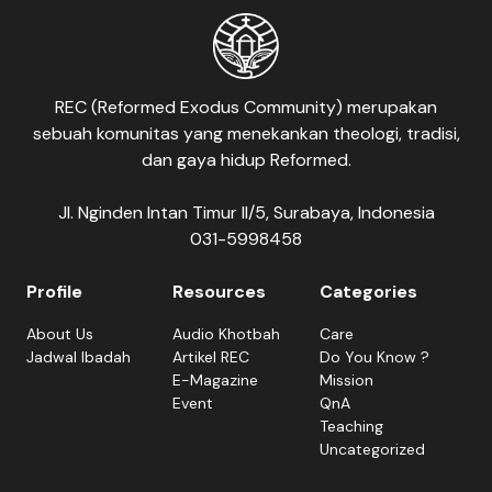
REC (Reformed Exodus Community) merupakan
sebuah komunitas yang menekankan theologi, tradisi,
dan gaya hidup Reformed.
Jl. Nginden Intan Timur II/5, Surabaya, Indonesia
031-5998458
Profile
Resources
Categories
About Us
Audio Khotbah
Care
Jadwal Ibadah
Artikel REC
Do You Know ?
E-Magazine
Mission
Event
QnA
Teaching
Uncategorized