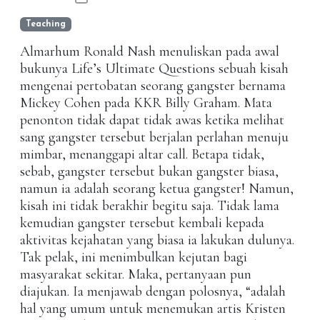
Teaching
Almarhum Ronald Nash menuliskan pada awal
bukunya Life’s Ultimate Questions sebuah kisah
mengenai pertobatan seorang gangster bernama
Mickey Cohen pada KKR Billy Graham. Mata
penonton tidak dapat tidak awas ketika melihat
sang gangster tersebut berjalan perlahan menuju
mimbar, menanggapi altar call. Betapa tidak,
sebab, gangster tersebut bukan gangster biasa,
namun ia adalah seorang ketua gangster! Namun,
kisah ini tidak berakhir begitu saja. Tidak lama
kemudian gangster tersebut kembali kepada
aktivitas kejahatan yang biasa ia lakukan dulunya.
Tak pelak, ini menimbulkan kejutan bagi
masyarakat sekitar. Maka, pertanyaan pun
diajukan. Ia menjawab dengan polosnya, “adalah
hal yang umum untuk menemukan artis Kristen