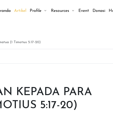
randa
Artikel
Profile
Resources
Event
Donasi
H
tua (1 Timotius 5:17-20)
N KEPADA PARA
OTIUS 5:17-20)