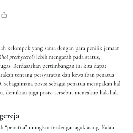
dalah kelompok yang sama dengan para penilik jemaat
(
hoi presbyteroi
) lebih mengarah pada status,
tugas. Berdasarkan pertimbangan ini kita dapat
rakan tentang persyaratan dan kewajiban penatua
0). Sebagaimana posisi sebagai penatua merupakan hal
u, demikian juga posisi tersebut mencakup hak-hak
gereja
tilah “penatua” mungkin terdengar agak asing. Kalau