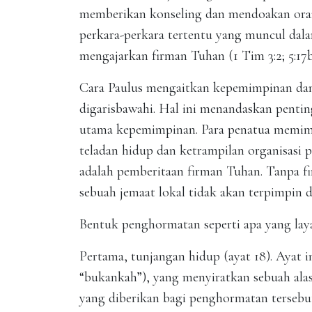
memberikan konseling dan mendoakan oran
perkara-perkara tertentu yang muncul dala
mengajarkan firman Tuhan (1 Tim 3:2; 5:17b
Cara Paulus mengaitkan kepemimpinan dan 
digarisbawahi. Hal ini menandaskan pentin
utama kepemimpinan. Para penatua memimp
teladan hidup dan ketrampilan organisasi
adalah pemberitaan firman Tuhan. Tanpa fi
sebuah jemaat lokal tidak akan terpimpin 
Bentuk penghormatan seperti apa yang lay
Pertama, tunjangan hidup (ayat 18). Ayat i
“bukankah”), yang menyiratkan sebuah alas
yang diberikan bagi penghormatan tersebu