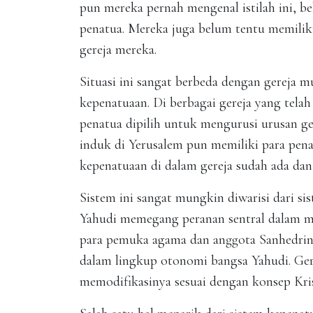
pun mereka pernah mengenal istilah ini, 
penatua. Mereka juga belum tentu memiliki
gereja mereka.
Situasi ini sangat berbeda dengan gereja 
kepenatuaan. Di berbagai gereja yang telah
penatua dipilih untuk mengurusi urusan gere
induk di Yerusalem pun memiliki para penatua
kepenatuaan di dalam gereja sudah ada dan 
Sistem ini sangat mungkin diwarisi dari s
Yahudi memegang peranan sentral dalam ma
para pemuka agama dan anggota Sanhedrin 
dalam lingkup otonomi bangsa Yahudi. Ger
memodifikasinya sesuai dengan konsep Krist