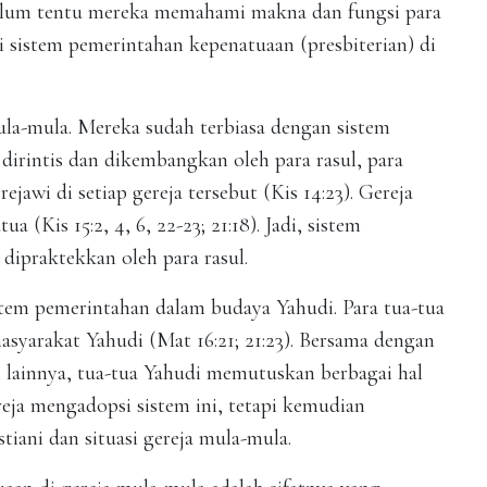
belum tentu mereka memahami makna dan fungsi para
 sistem pemerintahan kepenatuaan (presbiterian) di
mula-mula. Mereka sudah terbiasa dengan sistem
 dirintis dan dikembangkan oleh para rasul, para
jawi di setiap gereja tersebut (Kis 14:23). Gereja
 (Kis 15:2, 4, 6, 22-23; 21:18). Jadi, sistem
dipraktekkan oleh para rasul.
istem pemerintahan dalam budaya Yahudi. Para tua-tua
syarakat Yahudi (Mat 16:21; 21:23). Bersama dengan
lainnya, tua-tua Yahudi memutuskan berbagai hal
eja mengadopsi sistem ini, tetapi kemudian
iani dan situasi gereja mula-mula.