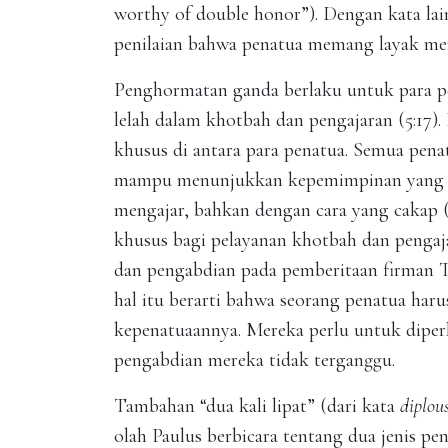
worthy of double honor”). Dengan kata lai
penilaian bahwa penatua memang layak men
Penghormatan ganda berlaku untuk para p
lelah dalam khotbah dan pengajaran (5:17)
khusus di antara para penatua. Semua pena
mampu menunjukkan kepemimpinan yang lua
mengajar, bahkan dengan cara yang cakap (3
khusus bagi pelayanan khotbah dan pengaj
dan pengabdian pada pemberitaan firman 
hal itu berarti bahwa seorang penatua har
kepenatuaannya. Mereka perlu untuk diperh
pengabdian mereka tidak terganggu.
Tambahan “dua kali lipat” (dari kata
diplou
olah Paulus berbicara tentang dua jenis 