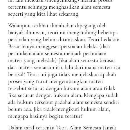
ini lalu meledak (mengembang) melalui proses
tertentu sehingga menghasilkan alam semesta
seperti yang kita lihat sekarang.
Walaupun terlihat ilmiah dan dipegang oleh
banyak ilmuwan, teori ini mengandung beberapa
persoalan yang belum dituntaskan. Teori Ledakan
Besar hanya menggeser persoalan belaka (dari
permulaan alam semesta menjadi permulaan
materi yang meledak). Jika alam semesta berasal
dari materi semacam itu, lalu dari mana materi itu
berasal? Teori ini juga tidak menjelaskan apakah
proses yang turut mengembangkan materi
tersebut seturut dengan hukum alam atau tidak.
Jika seturut dengan hukum alam. Mengapa sudah
ada hukum tersebut padahal alam semesta sendiri
belum ada. Jika tidak mengikuti hukum alam,
mengapa hasilnya begitu teratur?
Dalam taraf tertentu Teori Alam Semesta Jamak