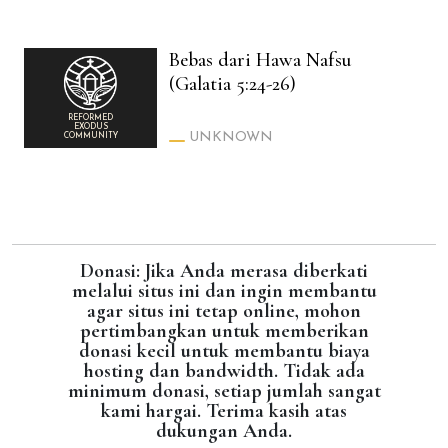
Bebas dari Hawa Nafsu
(Galatia 5:24-26)
REFORMED
EXODUS
UNKNOWN
COMMUNITY
Donasi: Jika Anda merasa diberkati
melalui situs ini dan ingin membantu
agar situs ini tetap online, mohon
pertimbangkan untuk memberikan
donasi kecil untuk membantu biaya
hosting dan bandwidth. Tidak ada
minimum donasi, setiap jumlah sangat
kami hargai. Terima kasih atas
dukungan Anda.