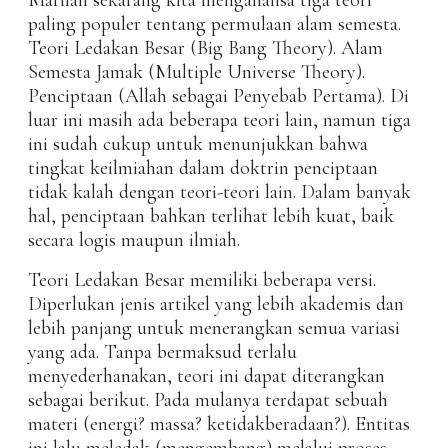
Marilah sekarang kita menganalisa tiga teori
paling populer tentang permulaan alam semesta.
Teori Ledakan Besar (Big Bang Theory). Alam
Semesta Jamak (Multiple Universe Theory).
Penciptaan (Allah sebagai Penyebab Pertama). Di
luar ini masih ada beberapa teori lain, namun tiga
ini sudah cukup untuk menunjukkan bahwa
tingkat keilmiahan dalam doktrin penciptaan
tidak kalah dengan teori-teori lain. Dalam banyak
hal, penciptaan bahkan terlihat lebih kuat, baik
secara logis maupun ilmiah.
Teori Ledakan Besar memiliki beberapa versi.
Diperlukan jenis artikel yang lebih akademis dan
lebih panjang untuk menerangkan semua variasi
yang ada. Tanpa bermaksud terlalu
menyederhanakan, teori ini dapat diterangkan
sebagai berikut. Pada mulanya terdapat sebuah
materi (energi? massa? ketidakberadaan?). Entitas