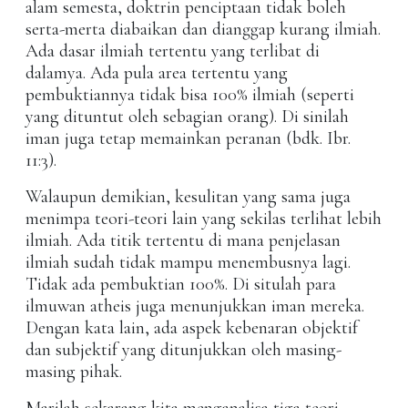
alam semesta, doktrin penciptaan tidak boleh
serta-merta diabaikan dan dianggap kurang ilmiah.
Ada dasar ilmiah tertentu yang terlibat di
dalamya. Ada pula area tertentu yang
pembuktiannya tidak bisa 100% ilmiah (seperti
yang dituntut oleh sebagian orang). Di sinilah
iman juga tetap memainkan peranan (bdk. Ibr.
11:3).
Walaupun demikian, kesulitan yang sama juga
menimpa teori-teori lain yang sekilas terlihat lebih
ilmiah. Ada titik tertentu di mana penjelasan
ilmiah sudah tidak mampu menembusnya lagi.
Tidak ada pembuktian 100%. Di situlah para
ilmuwan atheis juga menunjukkan iman mereka.
Dengan kata lain, ada aspek kebenaran objektif
dan subjektif yang ditunjukkan oleh masing-
masing pihak.