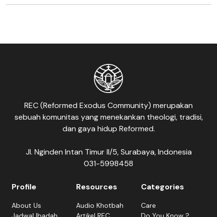
REC (Reformed Exodus Community) merupakan
sebuah komunitas yang menekankan theologi, tradisi,
dan gaya hidup Reformed.
Jl. Nginden Intan Timur II/5, Surabaya, Indonesia
031-5998458
Profile
Resources
Categories
About Us
Audio Khotbah
Care
Jadwal Ibadah
Artikel REC
Do You Know ?