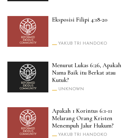
Eksposisi Filipi 4:18-20
REFORMED
EXODUS
YAKUB TRI HANDOKO
COMMUNITY
Menurut Lukas 6:26, Apakah
Nama Baik itu Berkat atau
Kutuk?
REFORMED
EXODUS
UNKNOWN
COMMUNITY
Apakah 1 Korintus 6:1-11
Melarang Orang Kristen
Menempuh Jalur Hukum?
REFORMED
EXODUS
YAKUB TRI HANDOKO
COMMUNITY