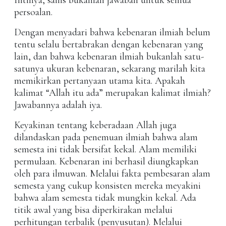
Intinya, sains bukanlah jawaban untuk semua
persoalan.
Dengan menyadari bahwa kebenaran ilmiah belum
tentu selalu bertabrakan dengan kebenaran yang
lain, dan bahwa kebenaran ilmiah bukanlah satu-
satunya ukuran kebenaran, sekarang marilah kita
memikirkan pertanyaan utama kita. Apakah
kalimat “Allah itu ada” merupakan kalimat ilmiah?
Jawabannya adalah iya.
Keyakinan tentang keberadaan Allah juga
dilandaskan pada penemuan ilmiah bahwa alam
semesta ini tidak bersifat kekal. Alam memiliki
permulaan. Kebenaran ini berhasil diungkapkan
oleh para ilmuwan. Melalui fakta pembesaran alam
semesta yang cukup konsisten mereka meyakini
bahwa alam semesta tidak mungkin kekal. Ada
titik awal yang bisa diperkirakan melalui
perhitungan terbalik (penyusutan). Melalui