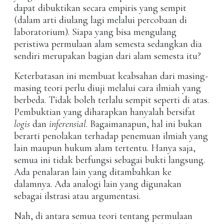
dapat dibuktikan secara empiris yang sempit
(dalam arti diulang lagi melalui percobaan di
laboratorium). Siapa yang bisa mengulang
peristiwa permulaan alam semesta sedangkan dia
sendiri merupakan bagian dari alam semesta itu?
Keterbatasan ini membuat keabsahan dari masing-
masing teori perlu diuji melalui cara ilmiah yang
berbeda. Tidak boleh terlalu sempit seperti di atas.
Pembuktian yang diharapkan hanyalah bersifat
logis
dan
inferensial
. Bagaimanapun, hal ini bukan
berarti penolakan terhadap penemuan ilmiah yang
lain maupun hukum alam tertentu. Hanya saja,
semua ini tidak berfungsi sebagai bukti langsung.
Ada penalaran lain yang ditambahkan ke
dalamnya. Ada analogi lain yang digunakan
sebagai ilstrasi atau argumentasi.
Nah, di antara semua teori tentang permulaan