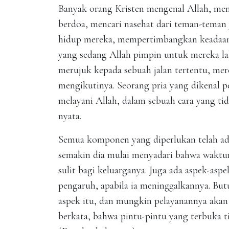
Banyak orang Kristen mengenal Allah, me
berdoa, mencari nasehat dari teman-teman
hidup mereka, mempertimbangkan keadaan
yang sedang Allah pimpin untuk mereka la
merujuk kepada sebuah jalan tertentu, mer
mengikutinya. Seorang pria yang dikenal p
melayani Allah, dalam sebuah cara yang ti
nyata.
Semua komponen yang diperlukan telah ada.
semakin dia mulai menyadari bahwa waktuny
sulit bagi keluarganya. Juga ada aspek-asp
pengaruh, apabila ia meninggalkannya. B
aspek itu, dan mungkin pelayanannya akan 
berkata, bahwa pintu-pintu yang terbuka ti