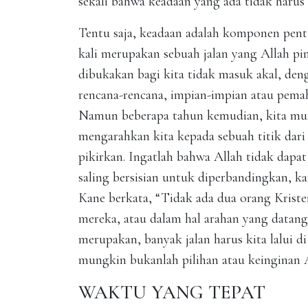
sekali bahwa keadaan yang ada tidak harus b
Tentu saja, keadaan adalah komponen penti
kali merupakan sebuah jalan yang Allah p
dibukakan bagi kita tidak masuk akal, de
rencana-rencana, impian-impian atau pem
Namun beberapa tahun kemudian, kita mun
mengarahkan kita kepada sebuah titik dari
pikirkan. Ingatlah bahwa Allah tidak dapa
saling bersisian untuk diperbandingkan, k
Kane berkata, “Tidak ada dua orang Krist
mereka, atau dalam hal arahan yang datang
merupakan, banyak jalan harus kita lalui di
mungkin bukanlah pilihan atau keinginan 
WAKTU YANG TEPAT