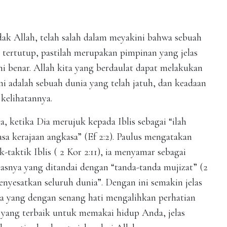
ak Allah, telah salah dalam meyakini bahwa sebuah
 tertutup, pastilah merupakan pimpinan yang jelas
ini benar. Allah kita yang berdaulat dapat melakukan
ini adalah sebuah dunia yang telah jatuh, dan keadaan
kelihatannya.
 ketika Dia merujuk kepada Iblis sebagai “ilah
asa kerajaan angkasa” (Ef 2:2). Paulus mengatakan
-taktik Iblis ( 2 Kor 2:11), ia menyamar sebagai
itasnya yang ditandai dengan “tanda-tanda mujizat” (2
enyesatkan seluruh dunia”. Dengan ini semakin jelas
ia yang dengan senang hati mengalihkan perhatian
ang terbaik untuk memakai hidup Anda, jelas