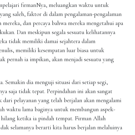
mpelajari firmanNya, meluangkan waktu untuk
 yang saleh, faktor di dalam pengalaman-pengalaman
 mereka, dan percaya bahwa mereka mengetahui apa
kukan. Dan meskipun segala sesuatu kelihatannya
eka tidak memiliki damai sejahtera dalam
enulis, memiliki kesempatan luar biasa untuk
dak pernah ia impikan, akan menjadi sesuatu yang
 Semakin dia menguji situasi dari setiap segi,
a saja tidak tepat. Perpindahan ini akan sangat
ek dari pelayanan yang telah berjalan akan mengalami
utuh waktu lama baginya untuk membangun aspek-
hilang ketika ia pindah tempat. Firman Allah
dak selamanya berarti kita harus berjalan melaluinya