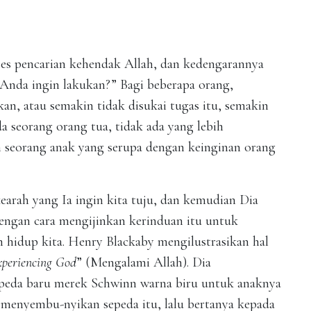
ses pencarian kehendak Allah, dan kedengarannya
 Anda ingin lakukan?” Bagi beberapa orang,
n, atau semakin tidak disukai tugas itu, semakin
da seorang orang tua, tidak ada yang lebih
 seorang anak yang serupa dengan keinginan orang
arah yang Ia ingin kita tuju, dan kemudian Dia
engan cara mengijinkan kerinduan itu untuk
hidup kita. Henry Blackaby mengilustrasikan hal
xperiencing God
” (Mengalami Allah). Dia
epeda baru merek Schwinn warna biru untuk anaknya
 menyembu-nyikan sepeda itu, lalu bertanya kepada