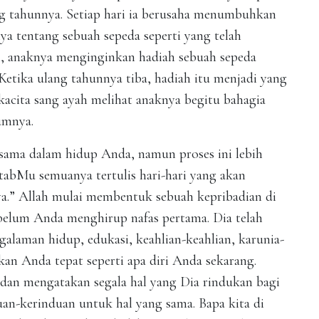
ng tahunnya. Setiap hari ia berusaha menumbuhkan
 tentang sebuah sepeda seperti yang telah
un, anaknya menginginkan hadiah sebuah sepeda
Ketika ulang tahunnya tiba, hadiah itu menjadi yang
kacita sang ayah melihat anaknya begitu bahagia
umnya.
sama dalam hidup Anda, namun proses ini lebih
tabMu semuanya tertulis hari-hari yang akan
ya.” Allah mulai membentuk sebuah kepribadian di
ebelum Anda menghirup nafas pertama. Dia telah
aman hidup, edukasi, keahlian-keahlian, karunia-
kan Anda tepat seperti apa diri Anda sekarang.
dan mengatakan segala hal yang Dia rindukan bagi
n-kerinduan untuk hal yang sama. Bapa kita di