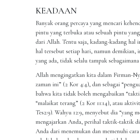
KEADAAN
Banyak orang percaya yang mencari kehend
pintu yang terbuka atau sebuah pintu yang
dari Allah. Tentu saja, kadang-kadang hal 
hal tersebut setiap hari, namun demikian, 
yang ada, tidak selalu tampak sebagaimana 
Allah mengingatkan kita dalam Firman-Nya,
zaman ini” (2 Kor 4:4), dan sebagai “pengu
bahwa kita tidak boleh mengabaikan “taktik
“malaikat terang” (2 Kor 11:14), atau aktiv
Tes2:9). Wahyu 12:9, menyebut dia “yang m
mengajarkan Anda, perihal taktik-taktik d
Anda dari menemukan dan memenuhi cara y