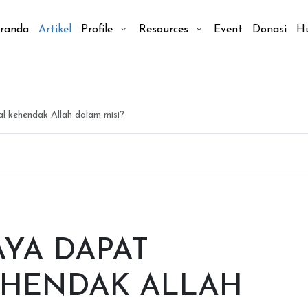
randa
Artikel
Profile
Resources
Event
Donasi
H
 kehendak Allah dalam misi?
YA DAPAT
HENDAK ALLAH