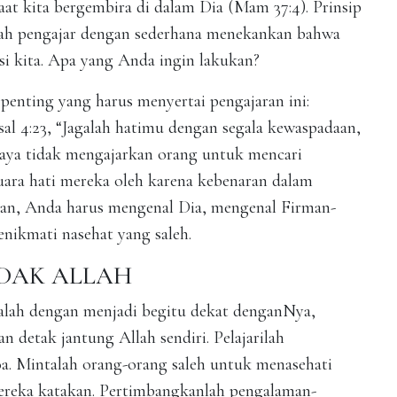
at kita bergembira di dalam Dia (Mam 37:4). Prinsip
umlah pengajar dengan sederhana menekankan bahwa
si kita. Apa yang Anda ingin lakukan?
enting yang harus menyertai pengajaran ini:
al 4:23, “Jagalah hatimu dengan segala kewaspadaan,
 Saya tidak mengajarkan orang untuk mencari
ara hati mereka oleh karena kebenaran dalam
han, Anda harus mengenal Dia, mengenal Firman-
ikmati nasehat yang saleh.
DAK ALLAH
lah dengan menjadi begitu dekat denganNya,
 detak jantung Allah sendiri. Pelajarilah
a. Mintalah orang-orang saleh untuk menasehati
ereka katakan. Pertimbangkanlah pengalaman-