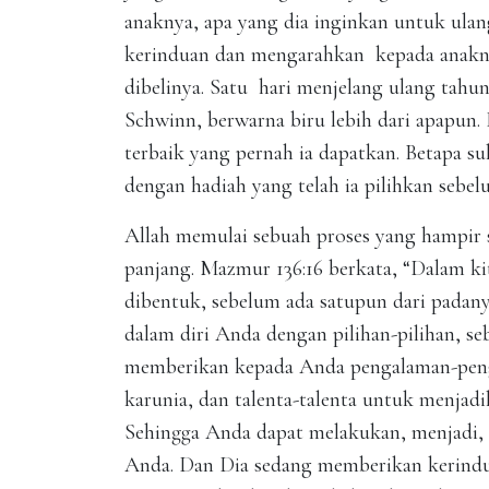
anaknya, apa yang dia inginkan untuk ula
kerinduan dan mengarahkan kepada anaknya
dibelinya. Satu hari menjelang ulang tah
Schwinn, berwarna biru lebih dari apapun. 
terbaik yang pernah ia dapatkan. Betapa su
dengan hadiah yang telah ia pilihkan sebel
Allah memulai sebuah proses yang hampir 
panjang. Mazmur 136:16 berkata, “Dalam ki
dibentuk, sebelum ada satupun dari padan
dalam diri Anda dengan pilihan-pilihan, s
memberikan kepada Anda pengalaman-pengal
karunia, dan talenta-talenta untuk menjadi
Sehingga Anda dapat melakukan, menjadi, 
Anda. Dan Dia sedang memberikan kerindua