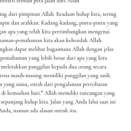
erarti sebuah peta jalan dari Allah.
ng dari pimpinan Allah. Keadaan hidup kita, sering
impin dan arahkan. Kadang-kadang, pintu-pintu yang
ngan apa yang telah kita pertimbangkan mengenai
ahaman-pemahaman kita akan kehendak Allah.
gkin dapat melihat bagaimana Allah dengan jelas
 pemahaman yang lebih besar dari apa yang kita
t meletakkan panggilan kepada dua orang secara
arena masih-masing memiliki panggilan yang unik.
en yang sama, entah dari pengalaman pertobatan
 di kemudian hari.” Allah memiliki rancangan yang
 sepanjang hidup kita. Jalan yang Anda lalui saat ini
Anda, namun ada alasan untuk itu.