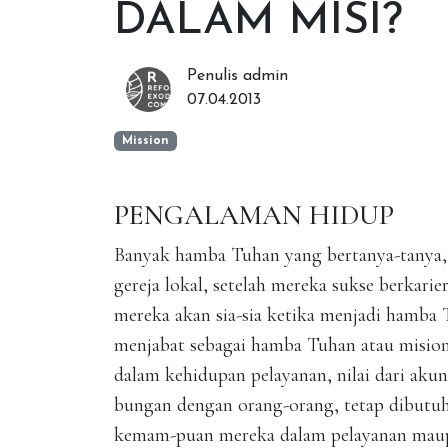
DALAM MISI?
Penulis admin
07.04.2013
Mission
PENGALAMAN HIDUP
Banyak hamba Tuhan yang bertanya-tanya,
gereja lokal, setelah mereka sukse berkarie
mereka akan sia-sia ketika menjadi hamba 
menjabat sebagai hamba Tuhan atau mision
dalam kehidupan pelayanan, nilai dari aku
bungan dengan orang-orang, tetap dibutuh
kemam-puan mereka dalam pelayanan maup