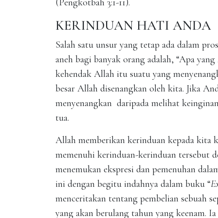
(Pengkotbah 3:1-11).
KERINDUAN HATI ANDA
Salah satu unsur yang tetap ada dalam pro
aneh bagi banyak orang adalah, “Apa yang
kehendak Allah itu suatu yang menyenangka
besar Allah disenangkan oleh kita. Jika An
menyenangkan daripada melihat keinginan
tua.
Allah memberikan kerinduan kepada kita ke
memenuhi kerinduan-kerinduan tersebut d
menemukan ekspresi dan pemenuhan dalam 
ini dengan begitu indahnya dalam buku “
E
menceritakan tentang pembelian sebuah s
yang akan berulang tahun yang keenam. Ia