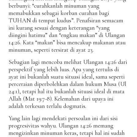
berbunyi: “curahkanlah minuman yang
memabukkan sebagai korban curahan bagi
TUHAN di tempat kudus”. Penafsiran semacam
ini kurang sesuai dengan keterangan “yang
diingini hatimu” dan “engkau makan” di Ulangan
14:26. Kata “makan” bisa mencakup makanan atau
minuman, seperti tersirat di ayat 23.
Sebagian lagi mencoba melihat Ulangan 14:26 dari
perspektif yang lebih luas. Apa yang tertulis di
ayat ini bukanlah suatu situasi ideal, sama seperti
perceraian diperbolehkan dalam hukum Musa (Ul
24:1), tetapi hal itu bukanlah situasi ideal di mata
Allah (Mat 19:7-8). Kelemahan dari upaya ini
adalah terkesan terlalu dogmatis.
Yang lain lagi mendekati persoalan ini dari sisi
progresivitas wahyu. Ulangan 14:26 memang
mengizinkan minuman keras, tetapi hal ini sudah