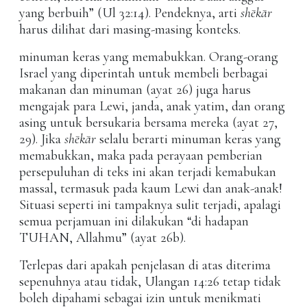
yang berbuih” (Ul 32:14). Pendeknya, arti
shēkār
harus dilihat dari masing-masing konteks.
minuman keras yang memabukkan. Orang-orang
Israel yang diperintah untuk membeli berbagai
makanan dan minuman (ayat 26) juga harus
mengajak para Lewi, janda, anak yatim, dan orang
asing untuk bersukaria bersama mereka (ayat 27,
29). Jika
shēkār
selalu berarti minuman keras yang
memabukkan, maka pada perayaan pemberian
persepuluhan di teks ini akan terjadi kemabukan
massal, termasuk pada kaum Lewi dan anak-anak!
Situasi seperti ini tampaknya sulit terjadi, apalagi
semua perjamuan ini dilakukan “di hadapan
TUHAN, Allahmu” (ayat 26b).
Terlepas dari apakah penjelasan di atas diterima
sepenuhnya atau tidak, Ulangan 14:26 tetap tidak
boleh dipahami sebagai izin untuk menikmati