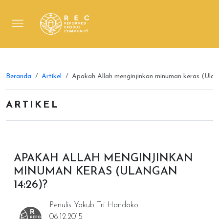
Beranda
Artikel
Apakah Allah menginjinkan minuman keras (Ulan
ARTIKEL
APAKAH ALLAH MENGINJINKAN
MINUMAN KERAS (ULANGAN
14:26)?
Penulis Yakub Tri Handoko
06.12.2015