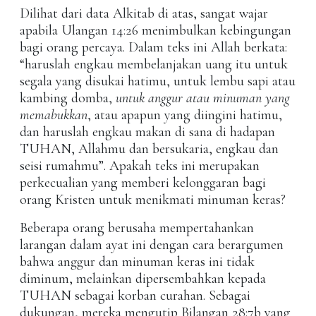
Dilihat dari data Alkitab di atas, sangat wajar
apabila Ulangan 14:26 menimbulkan kebingungan
bagi orang percaya. Dalam teks ini Allah berkata:
“haruslah engkau membelanjakan uang itu untuk
segala yang disukai hatimu, untuk lembu sapi atau
kambing domba,
untuk anggur atau minuman yang
memabukkan
, atau apapun yang diingini hatimu,
dan haruslah engkau makan di sana di hadapan
TUHAN, Allahmu dan bersukaria, engkau dan
seisi rumahmu”. Apakah teks ini merupakan
perkecualian yang memberi kelonggaran bagi
orang Kristen untuk menikmati minuman keras?
Beberapa orang berusaha mempertahankan
larangan dalam ayat ini dengan cara berargumen
bahwa anggur dan minuman keras ini tidak
diminum, melainkan dipersembahkan kepada
TUHAN sebagai korban curahan. Sebagai
dukungan, mereka mengutip Bilangan 28:7b yang