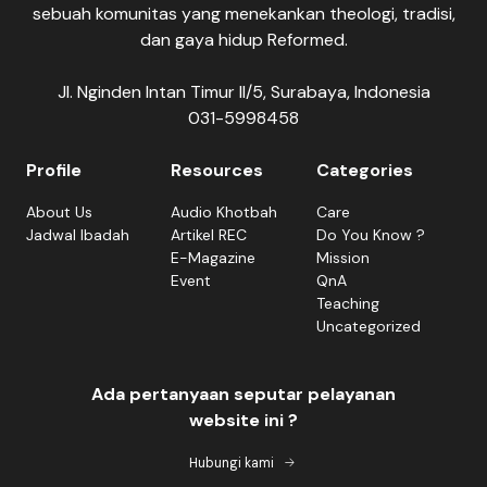
sebuah komunitas yang menekankan theologi, tradisi,
dan gaya hidup Reformed.
Jl. Nginden Intan Timur II/5, Surabaya, Indonesia
031-5998458
Profile
Resources
Categories
About Us
Audio Khotbah
Care
Jadwal Ibadah
Artikel REC
Do You Know ?
E-Magazine
Mission
Event
QnA
Teaching
Uncategorized
Ada pertanyaan seputar pelayanan
website ini ?
Hubungi kami